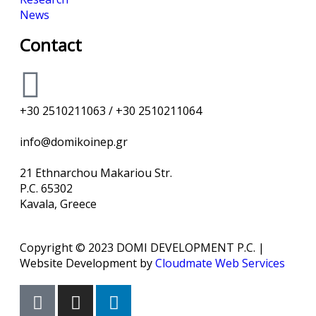
News
Contact
+30 2510211063 / +30 2510211064
info@domikoinep.gr
21 Ethnarchou Makariou Str.
P.C. 65302
Kavala, Greece
Copyright © 2023 DOMI DEVELOPMENT P.C. |
Website Development by
Cloudmate Web Services