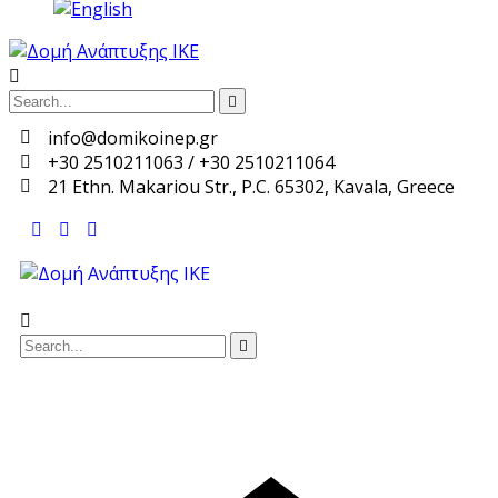
info@domikoinep.gr
+30 2510211063 / +30 2510211064
21 Ethn. Makariou Str., P.C. 65302, Kavala, Greece