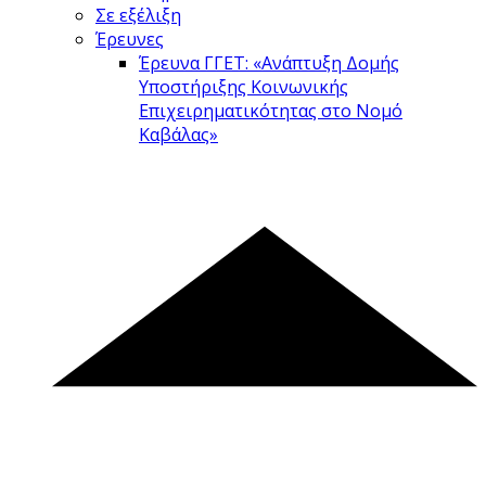
Σε εξέλιξη
Έρευνες
Έρευνα ΓΓΕΤ: «Ανάπτυξη Δομής
Υποστήριξης Κοινωνικής
Επιχειρηματικότητας στο Νομό
Καβάλας»