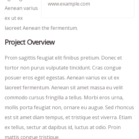
www.example.com
Aenean varius
ex ut ex
laoreet Aenean the fermentum.
Project Overview
Proin sagittis feugiat elit finibus pretium. Donec et
tortor non purus vulputate tincidunt. Cras congue
posuer eros eget egestas. Aenean varius ex ut ex
laoreet fermentum. Aenean sit amet massa eu velit
commodo cursus fringilla a tellus. Morbi eros urna,
mollis porta feugiat non, ornare eu augue. Sed rhoncus
est sit amet diam tempus, et tristique est viverra. Etiam
ex tellus, sectur at dapibus id, luctus at odio. Proin
mattis congue tristique.