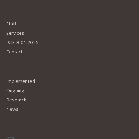
Company
Staff
Services
ISO 9001:2015
Contact
Projects
Implemented
Ongoing
Research
News
Contact