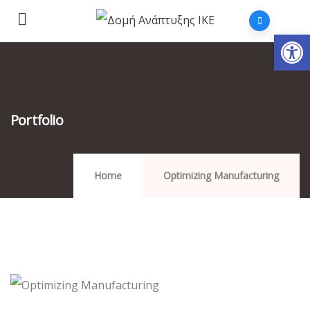
Αν
Portfolio
Home
Optimizing Manufacturing