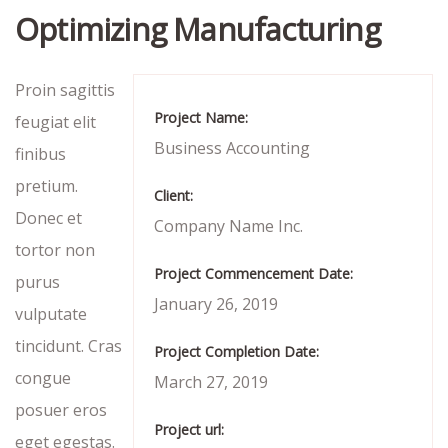
Optimizing Manufacturing
Proin sagittis
Project Name:
feugiat elit
Business Accounting
finibus
pretium.
Client:
Donec et
Company Name Inc.
tortor non
Project Commencement Date:
purus
January 26, 2019
vulputate
tincidunt. Cras
Project Completion Date:
congue
March 27, 2019
posuer eros
Project url:
eget egestas.