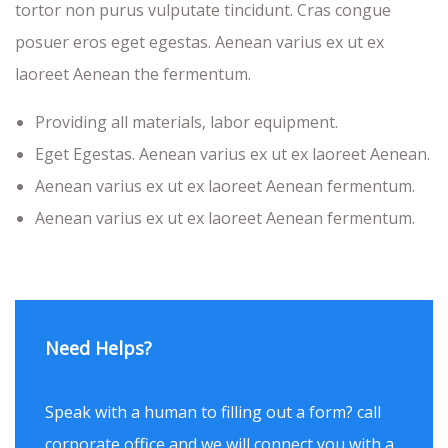
tortor non purus vulputate tincidunt. Cras congue
posuer eros eget egestas. Aenean varius ex ut ex
laoreet Aenean the fermentum.
Providing all materials, labor equipment.
Eget Egestas. Aenean varius ex ut ex laoreet Aenean.
Aenean varius ex ut ex laoreet Aenean fermentum.
Aenean varius ex ut ex laoreet Aenean fermentum.
Need Helps?
Speak with a human to filling out a form? call
corporate office and we will connect you with a