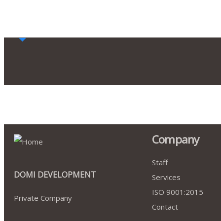
Company
Staff
DOMI DEVELOPMENT
Services
ISO 9001:2015
Private Company
Contact