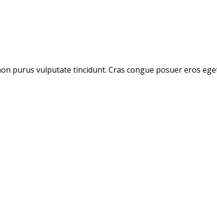
or non purus vulputate tincidunt. Cras congue posuer eros eg