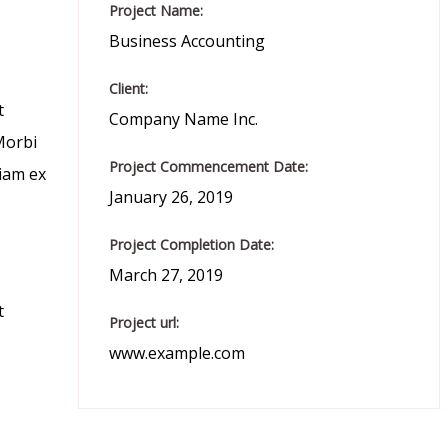
Project Name:
Business Accounting
Client:
t
Company Name Inc.
Morbi
Project Commencement Date:
tiam ex
January 26, 2019
Project Completion Date:
March 27, 2019
t
Project url:
www.example.com