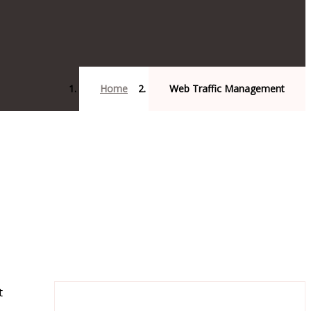
Home
Web Traffic Management
t