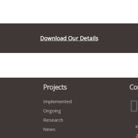
Download Our Details
Projects
Co
Implemented
Ongoing
Research
i
News
2