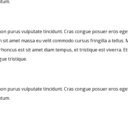
ntum.
r non purus vulputate tincidunt. Cras congue posuer eros ege
sit amet massa eu velit commodo cursus fringilla a tellus. 
honcus est sit amet diam tempus, et tristique est viverra. E
gue tristique.
r non purus vulputate tincidunt. Cras congue posuer eros ege
ntum.