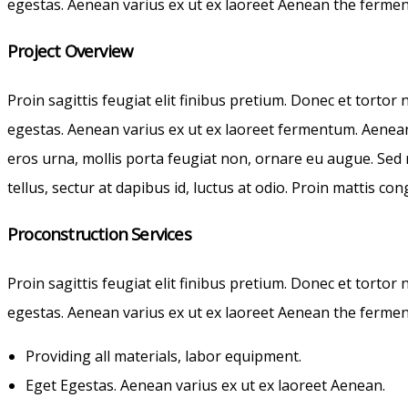
egestas. Aenean varius ex ut ex laoreet Aenean the ferme
Project Overview
Proin sagittis feugiat elit finibus pretium. Donec et torto
egestas. Aenean varius ex ut ex laoreet fermentum. Aenean 
eros urna, mollis porta feugiat non, ornare eu augue. Sed r
tellus, sectur at dapibus id, luctus at odio. Proin mattis con
Proconstruction Services
Proin sagittis feugiat elit finibus pretium. Donec et torto
egestas. Aenean varius ex ut ex laoreet Aenean the ferme
Providing all materials, labor equipment.
Eget Egestas. Aenean varius ex ut ex laoreet Aenean.