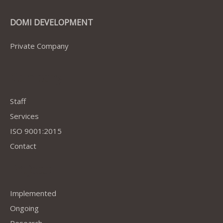
DOMI DEVELOPMENT
Private Company
Company
Staff
Services
ISO 9001:2015
Contact
Projects
Implemented
Ongoing
Research