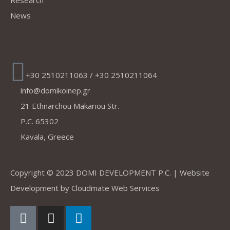
News
Contact
+30 2510211063 / +30 2510211064
info@domikoinep.gr
21 Ethnarchou Makariou Str.
P.C. 65302
Kavala, Greece
Copyright © 2023 DOMI DEVELOPMENT P.C. | Website
Development by
Cloudmate Web Services