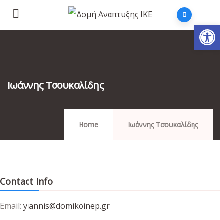
Αν
Ιωάννης Τσουκαλίδης
Home
Ιωάννης Τσουκαλίδης
Contact Info
Email:
yiannis@domikoinep.gr