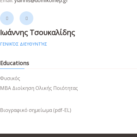
Email:
yiannis@domikoinep.gr
Ιωάννης Τσουκαλίδης
ΓΕΝΙΚΌΣ ΔΙΕΥΘΥΝΤΉΣ
Educations
Φυσικός
MBA Διοίκηση Ολικής Ποιότητας
Βιογραφικό σημείωμα (pdf-EL)