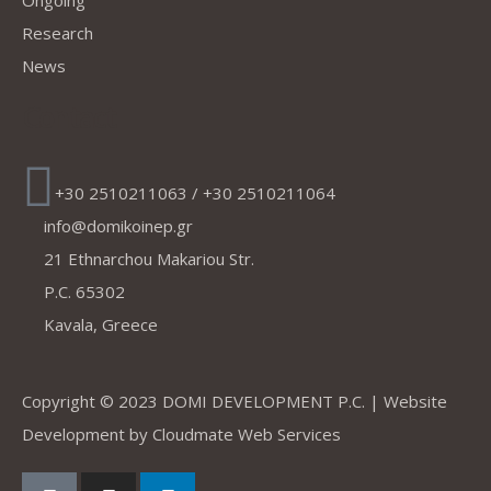
Ongoing
Research
News
Contact
+30 2510211063 / +30 2510211064
info@domikoinep.gr
21 Ethnarchou Makariou Str.
P.C. 65302
Kavala, Greece
Copyright © 2023 DOMI DEVELOPMENT P.C. | Website
Development by
Cloudmate Web Services