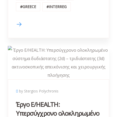
#GREECE
#INTERREG
by Stergios Polychronis
Έργο E/HEALTH:
Υπερσύγχρονο ολοκληρωμένο