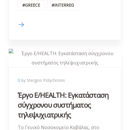
#GREECE
#INTERREG
by Stergios Polychronis
Έργο E/HEALTH: Εγκατάσταση
σύγχρονου συστήματος
τηλεψυχιατρικής
Το Γενικό Νοσοκομείο Καβάλας, στο