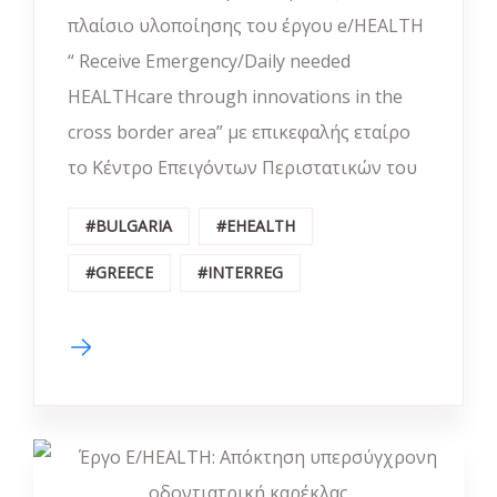
πλαίσιο υλοποίησης του έργου e/HEALTH
“ Receive Emergency/Daily needed
HEALTHcare through innovations in the
cross border area” με επικεφαλής εταίρο
το Κέντρο Επειγόντων Περιστατικών του
#BULGARIA
#EHEALTH
#GREECE
#INTERREG