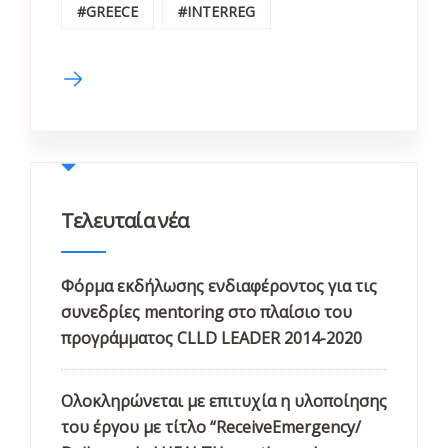
#GREECE
#INTERREG
Τελευταία νέα
Φόρμα εκδήλωσης ενδιαφέροντος για τις
συνεδρίες mentoring στο πλαίσιο του
προγράμματος CLLD LEADER 2014-2020
Ολοκληρώνεται με επιτυχία η υλοποίησης
του έργου με τίτλο “ReceiveEmergency/