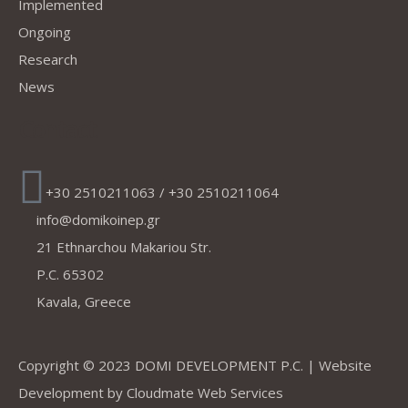
Implemented
Ongoing
Research
News
Contact
+30 2510211063 / +30 2510211064
info@domikoinep.gr
21 Ethnarchou Makariou Str.
P.C. 65302
Kavala, Greece
Copyright © 2023 DOMI DEVELOPMENT P.C. | Website
Development by
Cloudmate Web Services