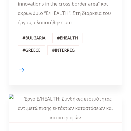
innovations in the cross border area” και
ακρωνύμιο “E/HEALTH”. Στη διάρκεια του
έργου, υλοποιήθηκε μια
#BULGARIA
#EHEALTH
#GREECE
#INTERREG