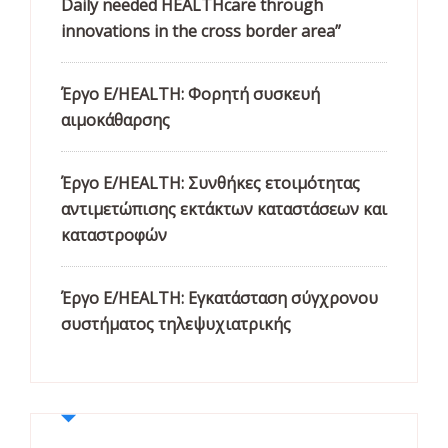
Daily needed HEALTHcare through
innovations in the cross border area”
Έργο E/HEALTH: Φορητή συσκευή
αιμοκάθαρσης
Έργο E/HEALTH: Συνθήκες ετοιμότητας
αντιμετώπισης εκτάκτων καταστάσεων και
καταστροφών
Έργο E/HEALTH: Εγκατάσταση σύγχρονου
συστήματος τηλεψυχιατρικής