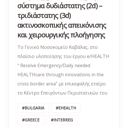
σύστημα δυδιάστατης (2d) –
τριδιάστατης (3d)
ακτινοσκοπικής απεικόνισης
και χειρουργικής πλοήγησης
Το Γενικό Νοσοκομείο Καβάλας, στο
πλαίσιο υλοποίησης του έργου e/HEALTH
“ Receive Emergency/Daily needed
HEALTHcare through innovations in the
cross border area” με επικεφαλής εταίρο
το Κέντρο Επειγόντων Περιστατικών του
#BULGARIA
#EHEALTH
#GREECE
#INTERREG