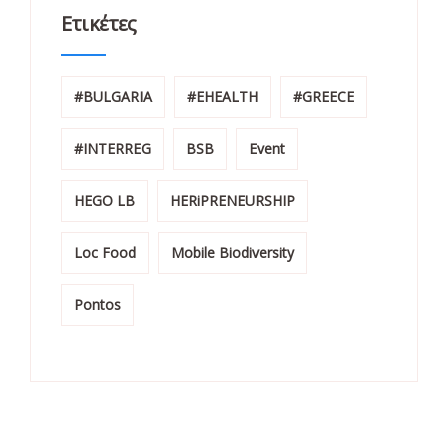
Ετικέτες
#BULGARIA
#EHEALTH
#GREECE
#INTERREG
BSB
Event
HEGO LB
HERiPRENEURSHIP
Loc Food
Mobile Biodiversity
Pontos