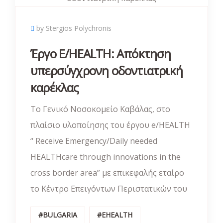
by Stergios Polychronis
Έργο E/HEALTH: Απόκτηση
υπερσύγχρονη οδοντιατρική
καρέκλας
Το Γενικό Νοσοκομείο Καβάλας, στο
πλαίσιο υλοποίησης του έργου e/HEALTH
“ Receive Emergency/Daily needed
HEALTHcare through innovations in the
cross border area” με επικεφαλής εταίρο
το Κέντρο Επειγόντων Περιστατικών του
#BULGARIA
#EHEALTH