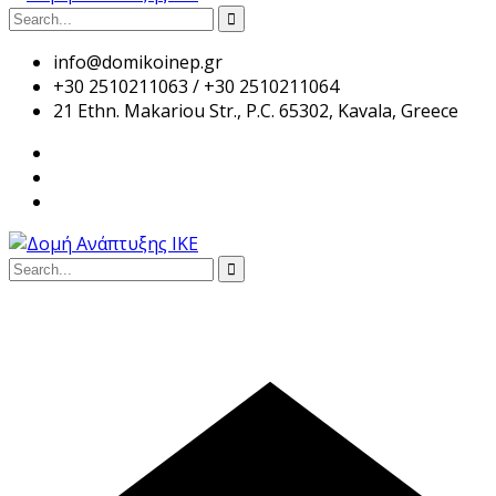
info@domikoinep.gr
+30 2510211063 / +30 2510211064
21 Ethn. Makariou Str., P.C. 65302, Kavala, Greece