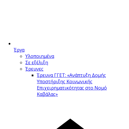
Έργα
Υλοποιημένα
Σε εξέλιξη
Έρευνες
Έρευνα ΓΓΕΤ: «Ανάπτυξη Δομής
Υποστήριξης Κοινωνικής
Επιχειρηματικότητας στο Νομό
Καβάλας»