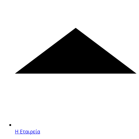
Η Εταιρεία