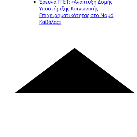
Έρευνα ΓΓΕΤ: «Ανάπτυξη Δομής
Υποστήριξης Κοινωνικής
Επιχειρηματικότητας στο Νομό
Καβάλας»