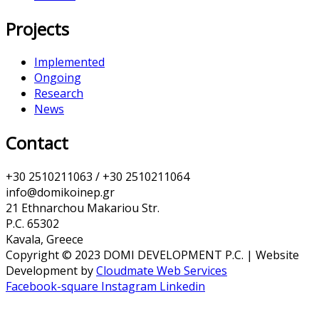
Projects
Implemented
Ongoing
Research
News
Contact
+30 2510211063 / +30 2510211064
info@domikoinep.gr
21 Ethnarchou Makariou Str.
P.C. 65302
Kavala, Greece
Copyright © 2023 DOMI DEVELOPMENT P.C. | Website
Development by
Cloudmate Web Services
Facebook-square
Instagram
Linkedin